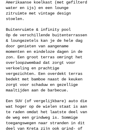
Amerikaanse koelkast (met gefilterd
water en ijs) en een lounge
zitruimte met vintage design
stoelen.
Buitenruimte & infinity pool
Op de verschillende buitenterrassen
& loungezetels kan je de hele dag
door genieten van aangename
momenten en eindeloze dagen in de
zon. Een groot terras omringt het
overloopzwembad dat zorgt voor
verkoeling en prachtige
vergezichten. Een overdekt terras
bedekt met bamboe naast de keuken
zorgt voor schaduw en gezellige
maaltijden aan de barbecue.
Een SUV (of vergelijkbare) auto die
wat hoger op de wielen staat is aan
te raden omdat het laatste deel van
de weg een grindweg is. Sommige
toegangswegen naar stranden in dit
deel van Kreta zijn ook grind- of