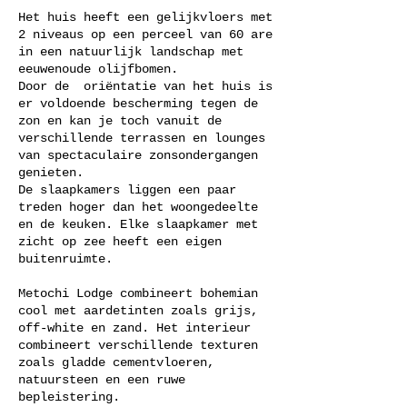
Het huis heeft een gelijkvloers met
2 niveaus op een perceel van 60 are
in een natuurlijk landschap met
eeuwenoude olijfbomen.
Door de oriëntatie van het huis is
er voldoende bescherming tegen de
zon en kan je toch vanuit de
verschillende terrassen en lounges
van spectaculaire zonsondergangen
genieten.
De slaapkamers liggen een paar
treden hoger dan het woongedeelte
en de keuken. Elke slaapkamer met
zicht op zee heeft een eigen
buitenruimte.
Metochi Lodge combineert bohemian
cool met aardetinten zoals grijs,
off-white en zand. Het interieur
combineert verschillende texturen
zoals gladde cementvloeren,
natuursteen en een ruwe
bepleistering.