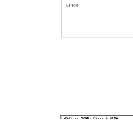
© 2024 by Mount Metochi crew.